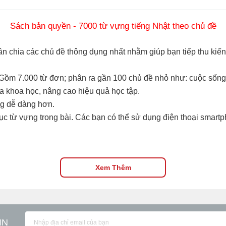
Sách bản quyền - 7000 từ vựng tiếng Nhật theo chủ đề
n chia các chủ đề thông dụng nhất nhằm giúp bạn tiếp thu kiế
 Gồm 7.000 từ đơn; phân ra gần 100 chủ đề nhỏ như: cuộc sống 
ia khoa học, nâng cao hiệu quả học tập.
ng dễ dàng hơn.
c từ vựng trong bài. Các bạn có thể sử dụng điện thoại smart
Xem Thêm
IN