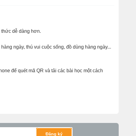
n thức dễ dàng hơn.
hàng ngày, thú vui cuộc sống, đồ dùng hàng ngày...
phone để quét mã QR và tải các bài học một cách
Đăng ký