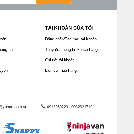
TÀI KHOẢN CỦA TÔI
uyển
Đăng nhập/Tạo mới tài khoản
ông tin
Thay đổi thông tin khách hàng
Chi tiết tài khoản
uyền
Lịch sử mua hàng
@yahoo.com.vn
0912269229 - 0932321719