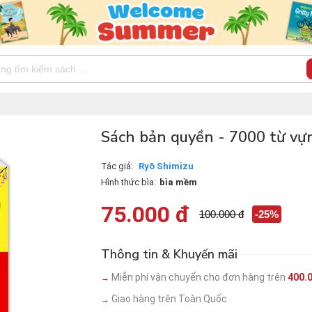
Sách bản quyền - 7000 từ vự
Tác giả:
Ryō Shimizu
Hình thức bìa:
bìa mềm
75.000 đ
100.000 đ
-25%
Thông tin & Khuyến mãi
Miễn phí vận chuyển cho đơn hàng trên
400.
→
Giao hàng trên Toàn Quốc
→