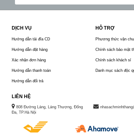
DỊCH VỤ
HỖ TRỢ
Hướng dẫn tải đĩa CD
Phương thức vận ch
Hướng dẫn đặt hàng
Chính sách bảo mật th
Xác nhận đơn hàng
Chính sách khách sỉ
Hướng dẫn thanh toán
Danh mục sách độc q
Hướng dẫn đổi trả
LIÊN HỆ
808 Đường Láng, Láng Thượng, Đống
nhasachminhthang
Đa, TP.Hà Nội