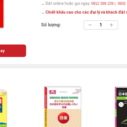
Đặt online hoặc gọi ngay:
0912 269 229 | 0932
→
Chiết khấu cao cho các đại lý và khách đặt 
→
Số lượng:
ay