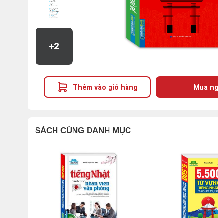
+2
Thêm vào giỏ hàng
Mua ng
SÁCH CÙNG DANH MỤC