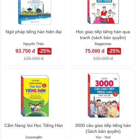
Ngữ pháp tiếng hàn hiện đại
Học giao tiếp tiếng hàn qua
tranh (sách bản quyền)
Nguyên Thảo
Baggeumju
93.750 đ
-25%
75.000 đ
-25%
125.000 đ
100.000 đ
Cẩm Nang Vui Học Tiếng Hàn
3000 câu giao tiếp tiếng hàn
(Sách bản quyền)
Juseonglim
Yun - Yeol