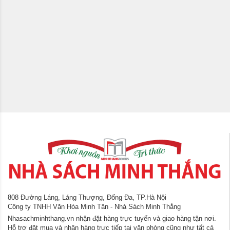
808 Đường Láng, Láng Thượng, Đống Đa, TP.Hà Nội
Công ty TNHH Văn Hóa Minh Tân - Nhà Sách Minh Thắng
Nhasachminhthang.vn nhận đặt hàng trực tuyến và giao hàng tận nơi.
Hỗ trợ đặt mua và nhận hàng trực tiếp tại văn phòng cũng như tất cả