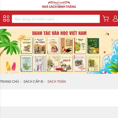
TRANG CHỦ
SÁCH CẤP III
SÁCH TOÁN