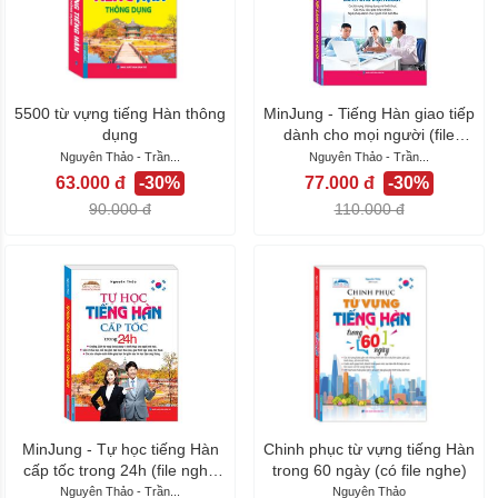
5500 từ vựng tiếng Hàn thông
MinJung - Tiếng Hàn giao tiếp
dụng
dành cho mọi người (file
nghe...
Nguyên Thảo - Trần...
Nguyên Thảo - Trần...
63.000 đ
-30%
77.000 đ
-30%
90.000 đ
110.000 đ
MinJung - Tự học tiếng Hàn
Chinh phục từ vựng tiếng Hàn
cấp tốc trong 24h (file nghe
trong 60 ngày (có file nghe)
sau...
Nguyên Thảo - Trần...
Nguyên Thảo