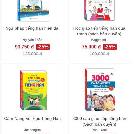
Ngữ pháp tiếng hàn hiện đại
Học giao tiếp tiếng hàn qua
tranh (sách bản quyền)
Nguyên Thảo
Baggeumju
93.750 đ
-25%
75.000 đ
-25%
125.000 đ
100.000 đ
Cẩm Nang Vui Học Tiếng Hàn
3000 câu giao tiếp tiếng hàn
(Sách bản quyền)
Juseonglim
Yun - Yeol