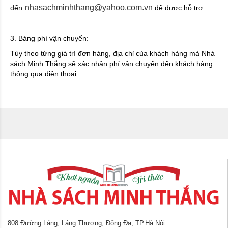
nhasachminhthang@yahoo.com.vn
đến
để được hỗ trợ.
3. Bảng phí vận chuyển:
Tùy theo từng giá trí đơn hàng, địa chỉ của khách hàng mà Nhà
sách Minh Thắng sẽ xác nhận phí vận chuyển đến khách hàng
thông qua điện thoại.
808 Đường Láng, Láng Thượng, Đống Đa, TP.Hà Nội