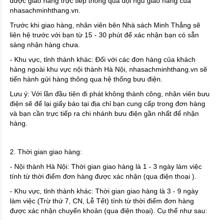
được giao hàng trực tiếp thông qua đội ngũ giao hàng của
nhasachminhthang.vn.
Trước khi giao hàng, nhân viên bên Nhà sách Minh Thắng sẽ
liên hệ trước với bạn từ 15 - 30 phút để xác nhận bạn có sẵn
sàng nhận hàng chưa.
- Khu vực, tỉnh thành khác: Đối với các đơn hàng của khách
hàng ngoài khu vực nội thành Hà Nội, nhasachminhthang.vn sẽ
tiến hành gửi hàng thông qua hệ thống bưu điện.
Lưu ý: Với lần đầu tiên đi phát không thành công, nhân viên bưu
điện sẽ để lại giấy báo tại địa chỉ bạn cung cấp trong đơn hàng
và bạn cần trực tiếp ra chi nhánh bưu điện gần nhất để nhận
hàng.
2. Thời gian giao hàng:
- Nội thành Hà Nội: Thời gian giao hàng là 1 - 3 ngày làm việc
tính từ thời điểm đơn hàng được xác nhận (qua điện thoại ).
- Khu vực, tỉnh thành khác: Thời gian giao hàng là 3 - 9 ngày
làm việc (Trừ thứ 7, CN, Lễ Tết) tính từ thời điểm đơn hàng
được xác nhận chuyển khoản (qua điện thoại). Cụ thể như sau: