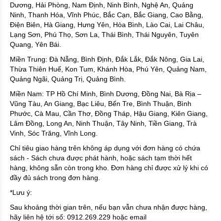
Dương, Hải Phòng, Nam Định, Ninh Bình, Nghệ An, Quảng
Ninh, Thanh Hóa, Vĩnh Phúc, Bắc Cạn, Bắc Giang, Cao Bằng,
Điện Biên, Hà Giang, Hưng Yên, Hòa Bình, Lào Cai, Lai Châu,
Lạng Sơn, Phú Thọ, Sơn La, Thái Bình, Thái Nguyên, Tuyên
Quang, Yên Bái.
Miền Trung: Đà Nẵng, Bình Định, Đắk Lắk, Đắk Nông, Gia Lai,
Thừa Thiên Huế, Kon Tum, Khánh Hòa, Phú Yên, Quảng Nam,
Quảng Ngãi, Quảng Trị, Quảng Bình.
Miền Nam: TP Hồ Chí Minh, Bình Dương, Đồng Nai, Bà Rịa –
Vũng Tàu, An Giang, Bạc Liêu, Bến Tre, Bình Thuận, Bình
Phước, Cà Mau, Cần Thơ, Đồng Tháp, Hậu Giang, Kiên Giang,
Lâm Đồng, Long An, Ninh Thuận, Tây Ninh, Tiền Giang, Trà
Vinh, Sóc Trăng, Vĩnh Long.
Chỉ tiêu giao hàng trên không áp dụng với đơn hàng có chứa
sách - Sách chưa được phát hành, hoặc sách tạm thời hết
hàng, không sẵn còn trong kho. Đơn hàng chỉ được xử lý khi có
đầy đủ sách trong đơn hàng.
*Lưu ý:
Sau khoảng thời gian trên, nếu bạn vẫn chưa nhận được hàng,
hãy liên hệ tới số: 0912.269.229 hoặc email