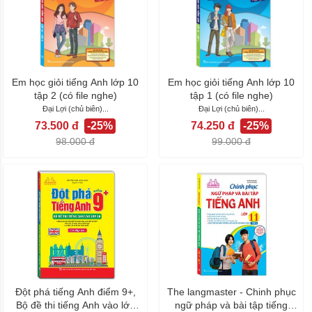
Em học giỏi tiếng Anh lớp 10
Em học giỏi tiếng Anh lớp 10
tập 2 (có file nghe)
tập 1 (có file nghe)
Đại Lợi (chủ biên)...
Đại Lợi (chủ biên)...
73.500 đ
-25%
74.250 đ
-25%
98.000 đ
99.000 đ
Đột phá tiếng Anh điểm 9+,
The langmaster - Chinh phục
Bộ đề thi tiếng Anh vào lớp
ngữ pháp và bài tập tiếng