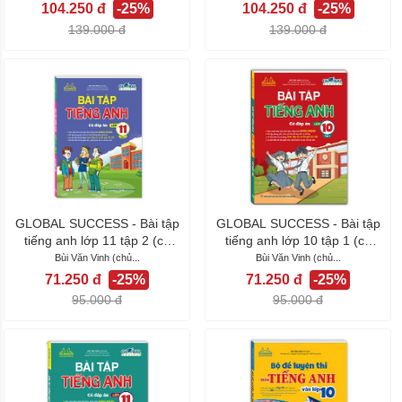
104.250 đ
-25%
104.250 đ
-25%
139.000 đ
139.000 đ
GLOBAL SUCCESS - Bài tập
GLOBAL SUCCESS - Bài tập
tiếng anh lớp 11 tập 2 (có
tiếng anh lớp 10 tập 1 (có
đáp án)
đáp án)
Bùi Văn Vinh (chủ...
Bùi Văn Vinh (chủ...
71.250 đ
-25%
71.250 đ
-25%
95.000 đ
95.000 đ