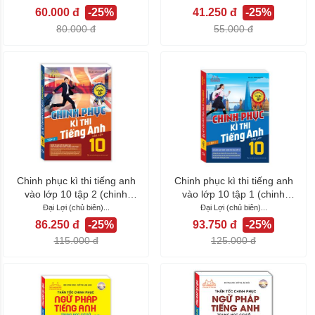
60.000 đ
-25%
41.250 đ
-25%
80.000 đ
55.000 đ
Chinh phục kì thi tiếng anh
Chinh phục kì thi tiếng anh
vào lớp 10 tập 2 (chinh
vào lớp 10 tập 1 (chinh
phục...
phục...
Đại Lợi (chủ biên)...
Đại Lợi (chủ biên)...
86.250 đ
-25%
93.750 đ
-25%
115.000 đ
125.000 đ