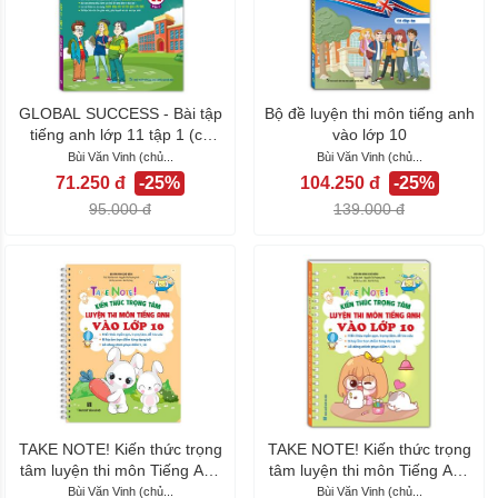
GLOBAL SUCCESS - Bài tập
Bộ đề luyện thi môn tiếng anh
tiếng anh lớp 11 tập 1 (có
vào lớp 10
đáp án)
Bùi Văn Vinh (chủ...
Bùi Văn Vinh (chủ...
71.250 đ
-25%
104.250 đ
-25%
95.000 đ
139.000 đ
TAKE NOTE! Kiến thức trọng
TAKE NOTE! Kiến thức trọng
tâm luyện thi môn Tiếng Anh
tâm luyện thi môn Tiếng Anh
vào...
vào...
Bùi Văn Vinh (chủ...
Bùi Văn Vinh (chủ...