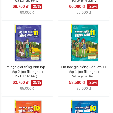
Đại Lợi (chủ biển)...
Đại Lợi (chủ biển)...
66.750 đ
-25%
66.000 đ
-25%
89.000 đ
88.000 đ
Em học giỏi tiếng Anh lớp 11
Em học giỏi tiếng Anh lớp 11
tập 2 (có file nghe )
tập 1 (có file nghe)
Đại Lợi (chủ biển)...
Đại Lợi (chủ biển)...
63.750 đ
-25%
58.500 đ
-25%
85.000 đ
78.000 đ