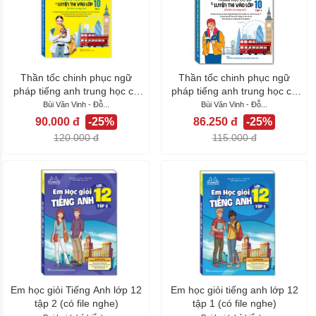
Thần tốc chinh phục ngữ
Thần tốc chinh phục ngữ
pháp tiếng anh trung học cơ
pháp tiếng anh trung học cơ
sở và...
sở và...
Bùi Văn Vinh - Đỗ...
Bùi Văn Vinh - Đỗ...
90.000 đ
-25%
86.250 đ
-25%
120.000 đ
115.000 đ
Em học giỏi Tiếng Anh lớp 12
Em học giỏi tiếng anh lớp 12
tập 2 (có file nghe)
tập 1 (có file nghe)