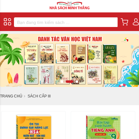
TRANG CHỦ
SÁCH CẤP III