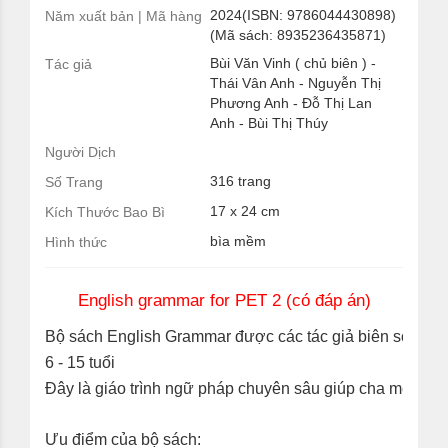
2024(ISBN: 9786044430898)
Năm xuất bản | Mã hàng
(Mã sách: 8935236435871)
Bùi Văn Vinh ( chủ biên ) -
Tác giả
Thái Vân Anh - Nguyễn Thị
Phương Anh - Đỗ Thị Lan
Anh - Bùi Thị Thúy
Người Dịch
316 trang
Số Trang
17 x 24 cm
Kích Thước Bao Bì
bìa mềm
Hình thức
English grammar for PET 2 (có đáp án)
Bộ sách English Grammar được các tác giả biên soạn gồ
6 - 15 tuổi
Đây là giáo trình ngữ pháp chuyên sâu giúp cha mẹ đồng
Ưu điểm của bộ sách: