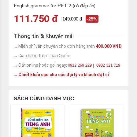
English grammar for PET 2 (có đáp án)
111.750 đ
149.000 đ
-25%
Thông tin & Khuyến mãi
Miễn phí vận chuyển cho đơn hàng trên
400.000 VNĐ
→
Giao hàng trên Toàn Quốc
→
Đặt online hoặc gọi ngay:
0912 269 229 | 0932 321 719
→
Chiết khấu cao cho các đại lý và khách đặt sỉ
→
SÁCH CÙNG DANH MỤC