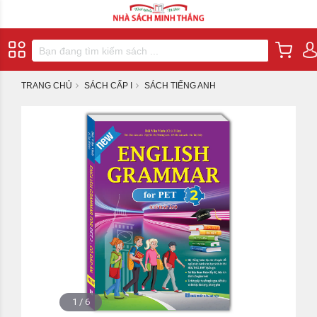
TRANG CHỦ
SÁCH CẤP I
SÁCH TIẾNG ANH
1
/
6