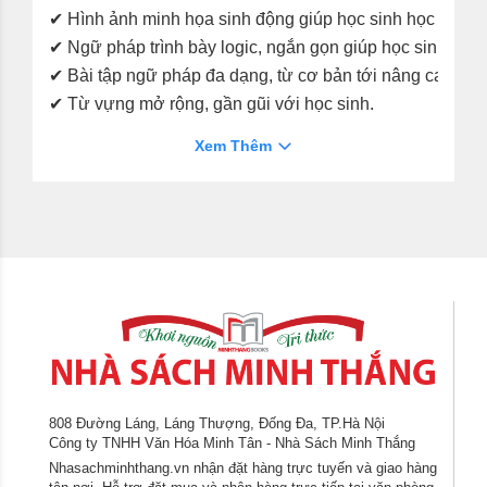
✔ Hình ảnh minh họa sinh động giúp học sinh học khôn
✔ Ngữ pháp trình bày logic, ngắn gọn giúp học sinh dễ h
✔ Bài tập ngữ pháp đa dạng, từ cơ bản tới nâng cao.
✔
Từ vựng mở rộng, gần gũi với học sinh.
Xem Thêm
808 Đường Láng, Láng Thượng, Đống Đa, TP.Hà Nội
Công ty TNHH Văn Hóa Minh Tân - Nhà Sách Minh Thắng
Nhasachminhthang.vn nhận đặt hàng trực tuyến và giao hàng