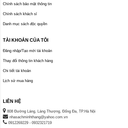
Chính sách bảo mật thông tin
Chính sách khách sỉ
Danh mục sách độc quyền
TÀI KHOẢN CỦA TÔI
Đăng nhập/Tạo mới tài khoản
Thay đổi thông tin khách hàng
Chi tiết tài khoản
Lịch sử mua hàng
LIÊN HỆ
808 Đường Láng, Láng Thượng, Đống Đa, TP.Hà Nội
nhasachminhthang@yahoo.com.vn
0912269229 - 0932321719