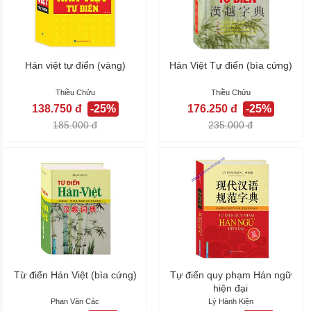
Hán việt tự điển (vàng)
Hán Việt Tự điển (bìa cứng)
Thiều Chửu
Thiều Chửu
138.750 đ
-25%
176.250 đ
-25%
185.000 đ
235.000 đ
Từ điển Hán Việt (bìa cứng)
Tự điển quy phạm Hán ngữ
hiện đại
Phan Văn Các
Lý Hành Kiện