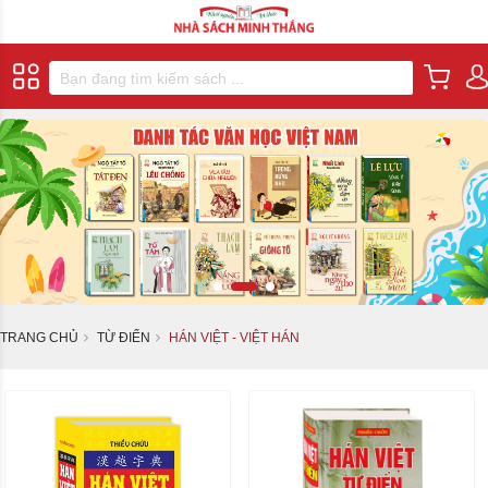
TRANG CHỦ
TỪ ĐIỂN
HÁN VIỆT - VIỆT HÁN