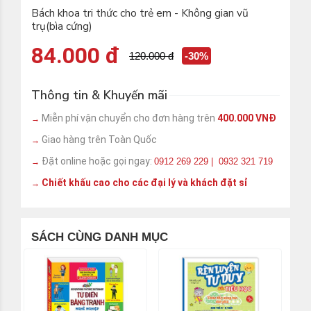
Bách khoa tri thức cho trẻ em - Không gian vũ
trụ(bìa cứng)
84.000 đ
120.000 đ
-30%
Thông tin & Khuyến mãi
Miễn phí vận chuyển cho đơn hàng trên
400.000 VNĐ
→
Giao hàng trên Toàn Quốc
→
Đặt online hoặc gọi ngay:
0912 269 229 | 0932 321 719
→
Chiết khấu cao cho các đại lý và khách đặt sỉ
→
SÁCH CÙNG DANH MỤC