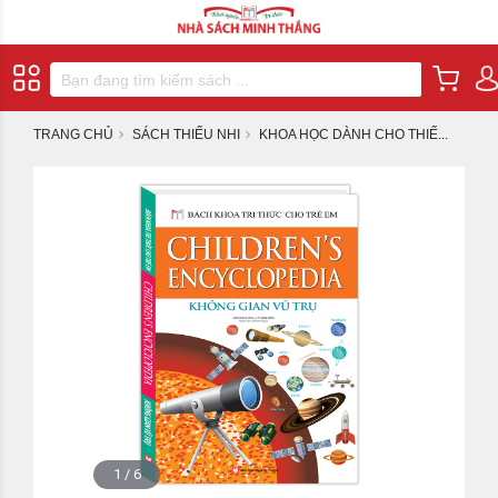
TRANG CHỦ
SÁCH THIẾU NHI
KHOA HỌC DÀNH CHO THIẾ...
1
/
6