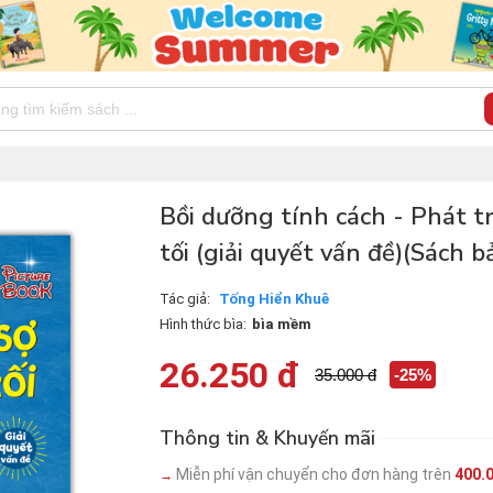
Bồi dưỡng tính cách - Phát t
tối (giải quyết vấn đề)(Sách 
Tác giả:
Tống Hiển Khuê
Hình thức bìa:
bìa mềm
26.250 đ
35.000 đ
-25%
Thông tin & Khuyến mãi
Miễn phí vận chuyển cho đơn hàng trên
400.
→