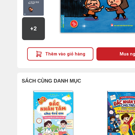
+2
Thêm vào giỏ hàng
Mua ng
SÁCH CÙNG DANH MỤC