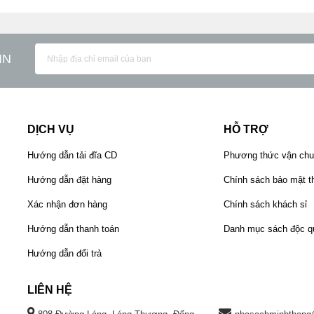
IN
DỊCH VỤ
HỖ TRỢ
Hướng dẫn tải đĩa CD
Phương thức vận ch
Hướng dẫn đặt hàng
Chính sách bảo mật th
Xác nhận đơn hàng
Chính sách khách sỉ
Hướng dẫn thanh toán
Danh mục sách độc q
Hướng dẫn đổi trả
LIÊN HỆ