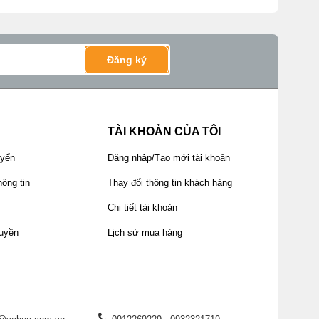
Đăng ký
TÀI KHOẢN CỦA TÔI
uyển
Đăng nhập/Tạo mới tài khoản
ông tin
Thay đổi thông tin khách hàng
Chi tiết tài khoản
uyền
Lịch sử mua hàng