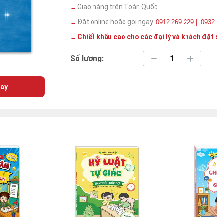
Giao hàng trên Toàn Quốc
→
Đặt online hoặc gọi ngay:
0912 269 229 | 0932
→
Chiết khấu cao cho các đại lý và khách đặt 
→
Số lượng:
ay