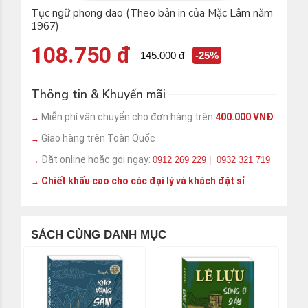
Tục ngữ phong dao (Theo bản in của Mặc Lâm năm
1967)
108.750 đ
145.000 đ
-25%
Thông tin & Khuyến mãi
Miễn phí vận chuyển cho đơn hàng trên
400.000 VNĐ
→
Giao hàng trên Toàn Quốc
→
Đặt online hoặc gọi ngay:
0912 269 229 | 0932 321 719
→
Chiết khấu cao cho các đại lý và khách đặt sỉ
→
SÁCH CÙNG DANH MỤC