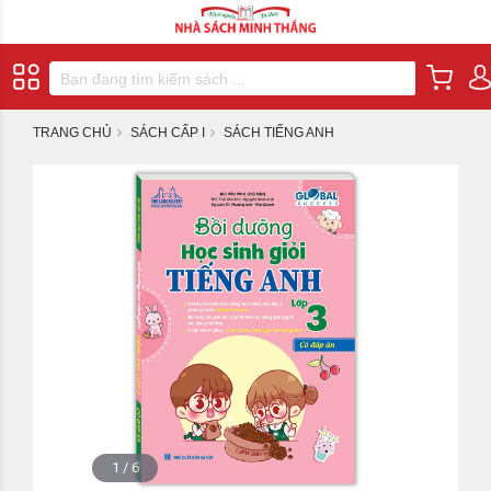
TRANG CHỦ
SÁCH CẤP I
SÁCH TIẾNG ANH
1
/
6