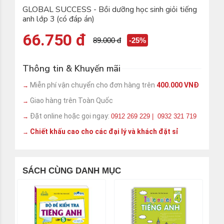
GLOBAL SUCCESS - Bồi dưỡng học sinh giỏi tiếng
anh lớp 3 (có đáp án)
66.750 đ
89.000 đ
-25%
Thông tin & Khuyến mãi
Miễn phí vận chuyển cho đơn hàng trên
400.000 VNĐ
→
Giao hàng trên Toàn Quốc
→
Đặt online hoặc gọi ngay:
0912 269 229 | 0932 321 719
→
Chiết khấu cao cho các đại lý và khách đặt sỉ
→
SÁCH CÙNG DANH MỤC