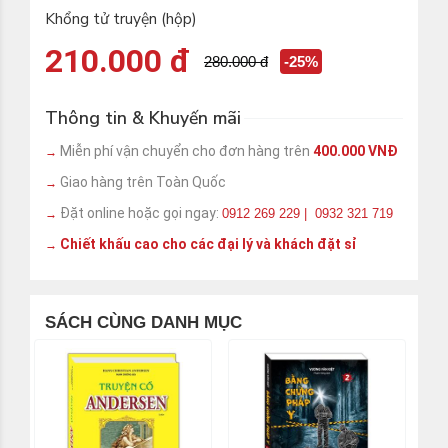
Khổng tử truyện (hộp)
210.000 đ
280.000 đ
-25%
Thông tin & Khuyến mãi
Miễn phí vận chuyển cho đơn hàng trên
400.000 VNĐ
→
Giao hàng trên Toàn Quốc
→
Đặt online hoặc gọi ngay:
0912 269 229 | 0932 321 719
→
Chiết khấu cao cho các đại lý và khách đặt sỉ
→
SÁCH CÙNG DANH MỤC