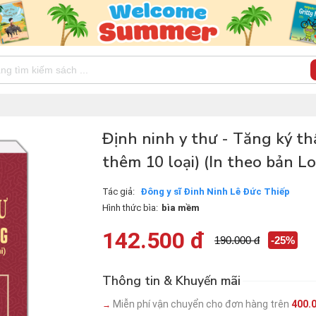
Định ninh y thư - Tăng ký th
thêm 10 loại) (In theo bản L
Tác giả:
Đông y sĩ Đinh Ninh Lê Đức Thiếp
Hình thức bìa:
bìa mềm
142.500 đ
190.000 đ
-25%
Thông tin & Khuyến mãi
Miễn phí vận chuyển cho đơn hàng trên
400.
→