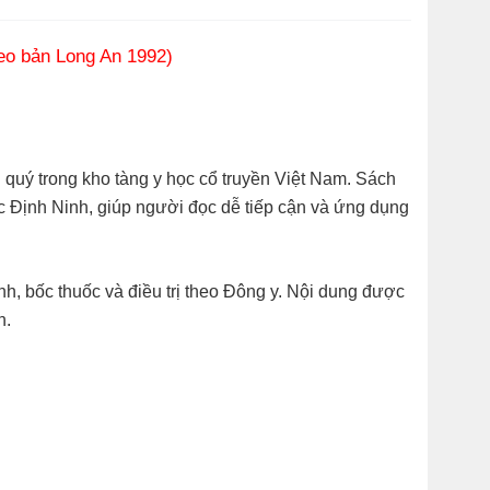
heo bản Long An 1992)
quý trong kho tàng y học cổ truyền Việt Nam. Sách
c Định Ninh, giúp người đọc dễ tiếp cận và ứng dụng
h, bốc thuốc và điều trị theo Đông y. Nội dung được
n.