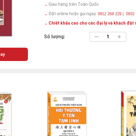
Giao hàng trên Toàn Quốc
→
Đặt online hoặc gọi ngay:
0912 269 229 | 0932
→
Chiết khấu cao cho các đại lý và khách đặt 
→
Số lượng:
ay