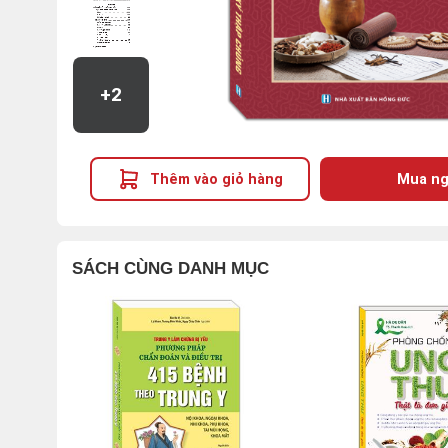
+2
Thêm vào giỏ hàng
Mua ng
SÁCH CÙNG DANH MỤC