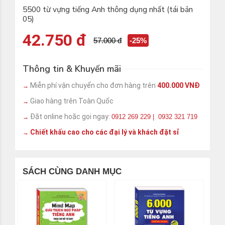
5500 từ vựng tiếng Anh thông dụng nhất (tái bản
05)
42.750 đ
57.000 đ
-25%
Thông tin & Khuyến mãi
Miễn phí vận chuyển cho đơn hàng trên
400.000 VNĐ
→
Giao hàng trên Toàn Quốc
→
Đặt online hoặc gọi ngay:
0912 269 229 | 0932 321 719
→
Chiết khấu cao cho các đại lý và khách đặt sỉ
→
SÁCH CÙNG DANH MỤC