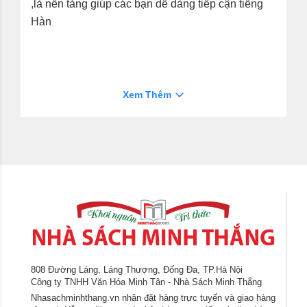
,là nền tảng giúp các bạn dễ dàng tiếp cận tiếng
Hàn
Xem Thêm
808 Đường Láng, Láng Thượng, Đống Đa, TP.Hà Nội
Công ty TNHH Văn Hóa Minh Tân - Nhà Sách Minh Thắng
Nhasachminhthang.vn nhận đặt hàng trực tuyến và giao hàng