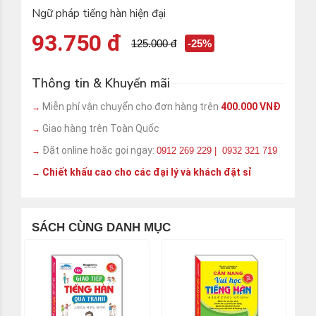
Ngữ pháp tiếng hàn hiện đại
93.750 đ
125.000 đ
-25%
Thông tin & Khuyến mãi
Miễn phí vận chuyển cho đơn hàng trên
400.000 VNĐ
→
Giao hàng trên Toàn Quốc
→
Đặt online hoặc gọi ngay:
0912 269 229 | 0932 321 719
→
Chiết khấu cao cho các đại lý và khách đặt sỉ
→
SÁCH CÙNG DANH MỤC