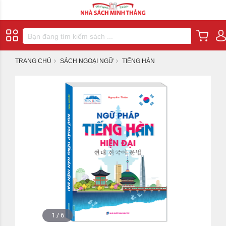
TRANG CHỦ
SÁCH NGOẠI NGỮ
TIẾNG HÀN
1
/
6