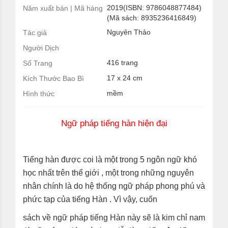
2019(ISBN: 9786048877484)
Năm xuất bản | Mã hàng
(Mã sách: 8935236416849)
Nguyên Thảo
Tác giả
Người Dịch
416 trang
Số Trang
17 x 24 cm
Kích Thước Bao Bì
mềm
Hình thức
Ngữ pháp tiếng hàn hiện đại
Tiếng hàn được coi là một trong 5 ngôn ngữ khó
học nhất trên thế giới , một trong những nguyên
nhân chính là do hệ thống ngữ pháp phong phú và
phức tạp của tiếng Hàn . Vì vậy, cuốn
sách về ngữ pháp tiếng Hàn này sẽ là kim chỉ nam