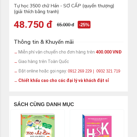
Tự học 3500 chữ Hán - SƠ CẤP (quyển thượng)
(giải thích bằng tranh)
48.750 đ
65.000 đ
-25%
Thông tin & Khuyến mãi
Miễn phí vận chuyển cho đơn hàng trên
400.000 VNĐ
→
Giao hàng trên Toàn Quốc
→
Đặt online hoặc gọi ngay:
0912 269 229 | 0932 321 719
→
Chiết khấu cao cho các đại lý và khách đặt sỉ
→
SÁCH CÙNG DANH MỤC