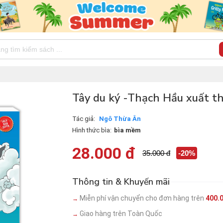
Tây du ký -Thạch Hầu xuất th
Tác giả:
Ngô Thừa Ân
Hình thức bìa:
bìa mềm
28.000 đ
35.000 đ
-20%
Thông tin & Khuyến mãi
Miễn phí vận chuyển cho đơn hàng trên
400.
→
Giao hàng trên Toàn Quốc
→