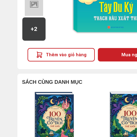
+2
Thêm vào giỏ hàng
Mua ng
SÁCH CÙNG DANH MỤC