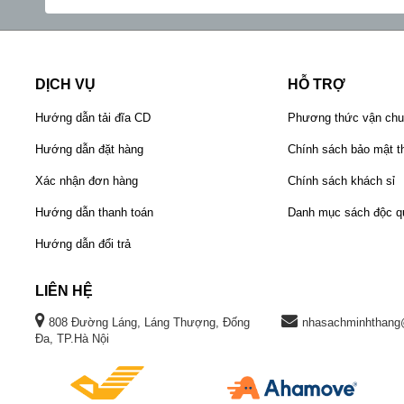
DỊCH VỤ
HỖ TRỢ
Hướng dẫn tải đĩa CD
Phương thức vận ch
Hướng dẫn đặt hàng
Chính sách bảo mật th
Xác nhận đơn hàng
Chính sách khách sỉ
Hướng dẫn thanh toán
Danh mục sách độc q
Hướng dẫn đổi trả
LIÊN HỆ
808 Đường Láng, Láng Thượng, Đống
nhasachminhthang
Đa, TP.Hà Nội