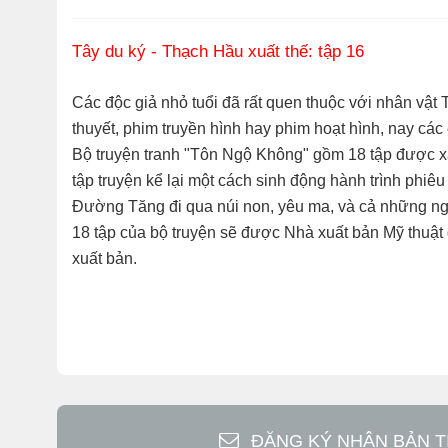
Tây du ký - Thạch Hầu xuất thế: tập 16
Các độc giả nhỏ tuổi đã rất quen thuộc với nhân vật
thuyết, phim truyền hình hay phim hoạt hình, nay cá
Bộ truyện tranh "Tôn Ngộ Không" gồm 18 tập được x
tập truyện kể lại một cách sinh động hành trình phi
Đường Tăng đi qua núi non, yêu ma, và cả những ngu
18 tập của bộ truyện sẽ được Nhà xuất bản Mỹ thuật g
xuất bản.
ĐĂNG KÝ NHẬN BẢN T