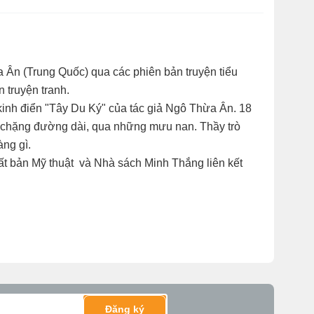
a Ân (Trung Quốc) qua các phiên bản truyện tiểu
 truyện tranh.
inh điển "Tây Du Ký" của tác giả Ngô Thừa Ân. 18
ng chặng đường dài, qua những mưu nan. Thầy trò
ng gì.
xuất bản Mỹ thuật và Nhà sách Minh Thắng liên kết
Đăng ký