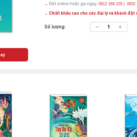
Đặt online hoặc gọi ngay:
0912 269 229 | 0932
→
Chiết khấu cao cho các đại lý và khách đặt 
→
Số lượng:
ay