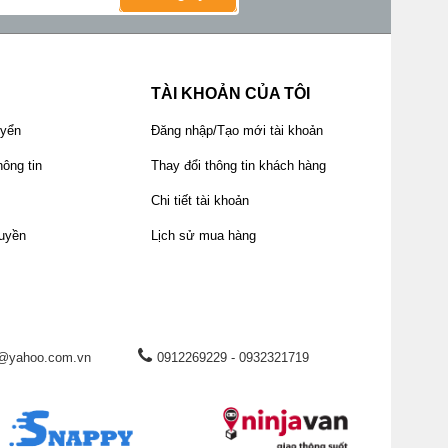
TÀI KHOẢN CỦA TÔI
uyển
Đăng nhập/Tạo mới tài khoản
ông tin
Thay đổi thông tin khách hàng
Chi tiết tài khoản
uyền
Lịch sử mua hàng
@yahoo.com.vn
0912269229 - 0932321719