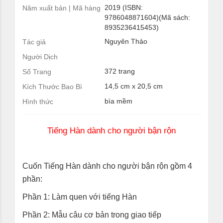
2019 (ISBN:
Năm xuất bản | Mã hàng
9786048871604)(Mã sách:
8935236415453)
Nguyên Thảo
Tác giả
Người Dịch
372 trang
Số Trang
14,5 cm x 20,5 cm
Kích Thước Bao Bì
bìa mềm
Hình thức
Tiếng Hàn dành cho người bận rộn
Cuốn Tiếng Hàn dành cho người bận rộn gồm 4
phần:
Phần 1: Làm quen với tiếng Hàn
Phần 2: Mẫu câu cơ bản trong giao tiếp