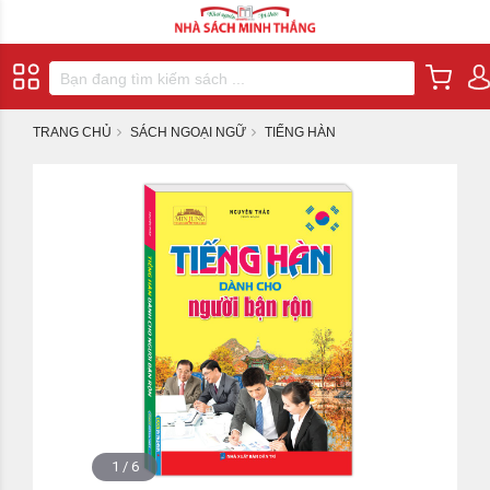
TRANG CHỦ
SÁCH NGOẠI NGỮ
TIẾNG HÀN
1
/
6