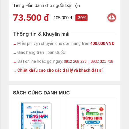
Tiếng Hàn dành cho người bận rộn
73.500 đ
105.000 đ
-30%
Thông tin & Khuyến mãi
Miễn phí vận chuyển cho đơn hàng trên
400.000 VNĐ
→
Giao hàng trên Toàn Quốc
→
Đặt online hoặc gọi ngay:
0912 269 229 | 0932 321 719
→
Chiết khấu cao cho các đại lý và khách đặt sỉ
→
SÁCH CÙNG DANH MỤC