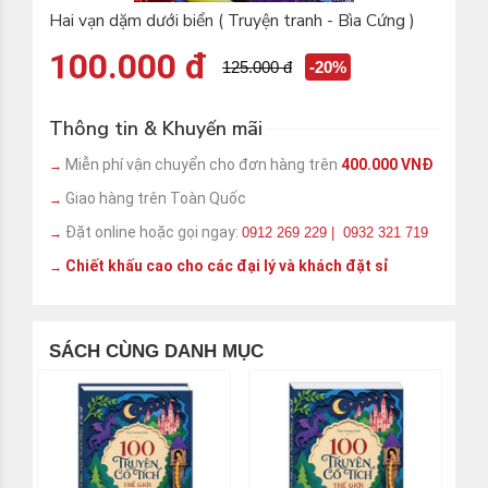
Hai vạn dặm dưới biển ( Truyện tranh - Bìa Cứng )
100.000 đ
125.000 đ
-20%
Thông tin & Khuyến mãi
Miễn phí vận chuyển cho đơn hàng trên
400.000 VNĐ
→
Giao hàng trên Toàn Quốc
→
Đặt online hoặc gọi ngay:
0912 269 229 | 0932 321 719
→
Chiết khấu cao cho các đại lý và khách đặt sỉ
→
SÁCH CÙNG DANH MỤC