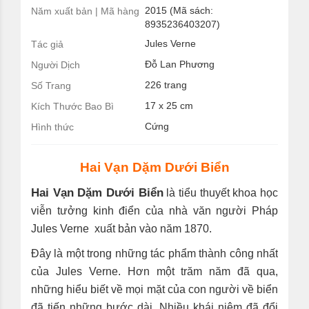
2015 (Mã sách:
Năm xuất bản | Mã hàng
8935236403207)
Jules Verne
Tác giả
Đỗ Lan Phương
Người Dịch
226 trang
Số Trang
17 x 25 cm
Kích Thước Bao Bì
Cứng
Hình thức
Hai Vạn Dặm Dưới Biển
Hai Vạn Dặm Dưới Biển
là tiểu thuyết khoa học
viễn tưởng kinh điển của nhà văn người Pháp
Jules Verne xuất bản vào năm 1870.
Đây là một trong những tác phẩm thành công nhất
của Jules Verne. Hơn một trăm năm đã qua,
những hiểu biết về mọi mặt của con người về biển
đã tiến những bước dài. Nhiều khái niệm đã đổi