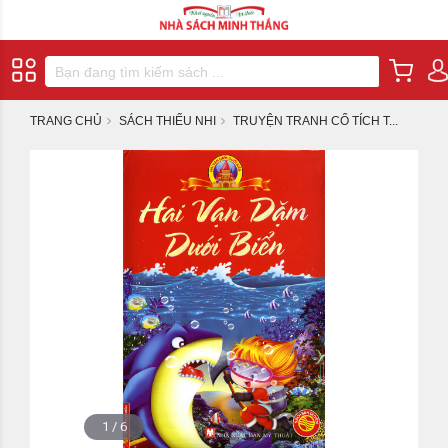
TRANG CHỦ
SÁCH THIẾU NHI
TRUYỆN TRANH CỔ TÍCH T...
1
/
6