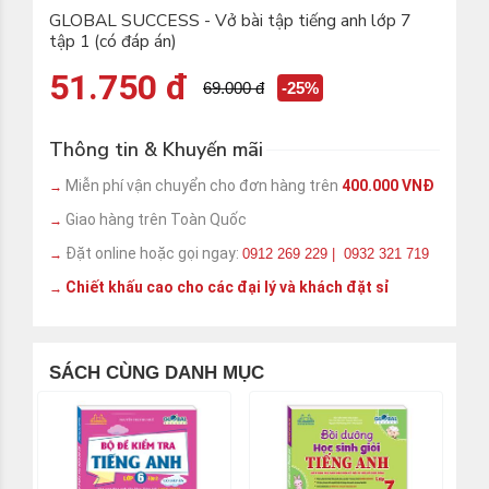
GLOBAL SUCCESS - Vở bài tập tiếng anh lớp 7
tập 1 (có đáp án)
51.750 đ
69.000 đ
-25%
Thông tin & Khuyến mãi
Miễn phí vận chuyển cho đơn hàng trên
400.000 VNĐ
→
Giao hàng trên Toàn Quốc
→
Đặt online hoặc gọi ngay:
0912 269 229 | 0932 321 719
→
Chiết khấu cao cho các đại lý và khách đặt sỉ
→
SÁCH CÙNG DANH MỤC