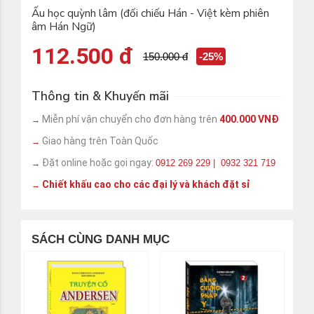
Ấu học quỳnh lâm (đối chiếu Hán - Việt kèm phiên
âm Hán Ngữ)
112.500 đ
150.000 đ
-25%
Thông tin & Khuyến mãi
Miễn phí vận chuyển cho đơn hàng trên
400.000 VNĐ
→
Giao hàng trên Toàn Quốc
→
Đặt online hoặc gọi ngay:
0912 269 229 | 0932 321 719
→
Chiết khấu cao cho các đại lý và khách đặt sỉ
→
SÁCH CÙNG DANH MỤC