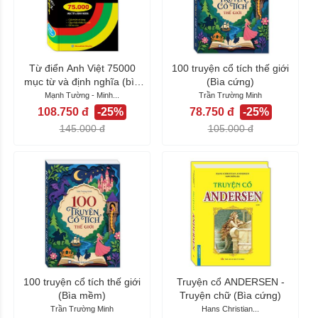
Từ điển Anh Việt 75000
100 truyện cổ tích thế giới
mục từ và định nghĩa (bìa
(Bìa cứng)
cứng)
Mạnh Tường - Minh...
Trần Trường Minh
108.750 đ
-25%
78.750 đ
-25%
145.000 đ
105.000 đ
100 truyện cổ tích thế giới
Truyện cổ ANDERSEN -
(Bìa mềm)
Truyện chữ (Bìa cứng)
Trần Trường Minh
Hans Christian...