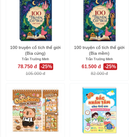
100 truyện cổ tích thế giới
100 truyện cổ tích thế giới
(Bìa cứng)
(Bìa mềm)
Trần Trường Minh
Trần Trường Minh
78.750 đ
-25%
61.500 đ
-25%
105.000 đ
82.000 đ