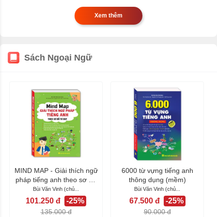
Xem thêm
Sách Ngoại Ngữ
MIND MAP - Giải thích ngữ
6000 từ vựng tiếng anh
pháp tiếng anh theo sơ đồ
thông dụng (mềm)
tư duy
Bùi Văn Vinh (chủ...
Bùi Văn Vinh (chủ...
101.250 đ
-25%
67.500 đ
-25%
135.000 đ
90.000 đ