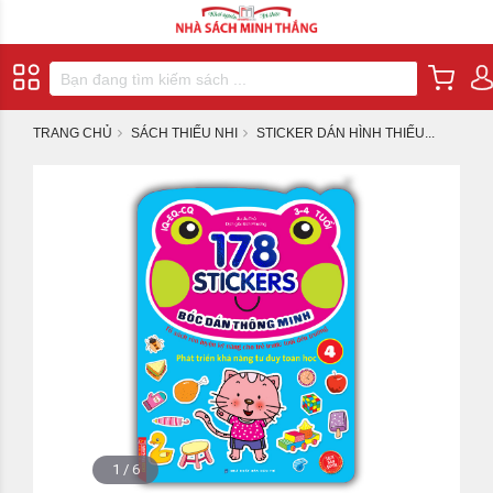
TRANG CHỦ
SÁCH THIẾU NHI
STICKER DÁN HÌNH THIẾU...
1
/
6