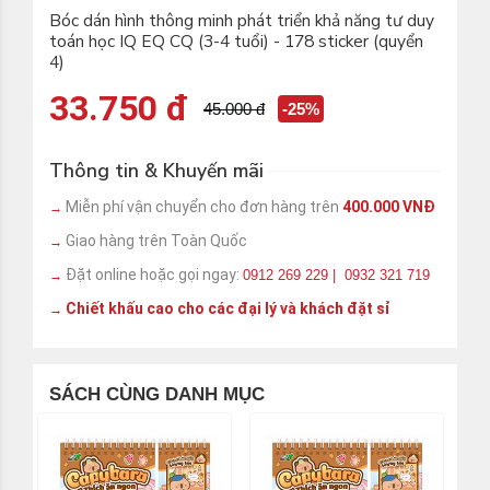
Bóc dán hình thông minh phát triển khả năng tư duy
toán học IQ EQ CQ (3-4 tuổi) - 178 sticker (quyển
4)
33.750 đ
45.000 đ
-25%
Thông tin & Khuyến mãi
Miễn phí vận chuyển cho đơn hàng trên
400.000 VNĐ
→
Giao hàng trên Toàn Quốc
→
Đặt online hoặc gọi ngay:
0912 269 229 | 0932 321 719
→
Chiết khấu cao cho các đại lý và khách đặt sỉ
→
SÁCH CÙNG DANH MỤC