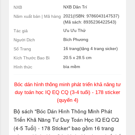
NXB Dân Trí
NXB
2021(ISBN: 9786043147537)
Năm xuất bản | Mã hàng
(Mã sách: 8935236422543)
Ưu Ưu Thử
Tác giả
Bích Phương
Người Dịch
16 trang(tặng 4 trang sicker)
Số Trang
20.5 x 28.5 cm
Kích Thước Bao Bì
bìa mềm
Hình thức
Bóc dán hình thông minh phát triển khả năng tư
duy toán học IQ EQ CQ (3-4 tuổi) - 178 sticker
(quyển 4)
Bộ sách "Bóc Dán Hình Thông Minh Phát
Triển Khả Năng Tư Duy Toán Học IQ EQ CQ
(4-5 Tuổi) - 178 Sticker" bao gồm 16 trang