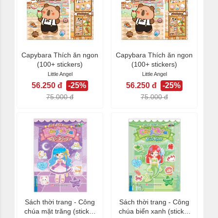
Capybara Thích ăn ngon
Capybara Thích ăn ngon
(100+ stickers)
(100+ stickers)
Little Angel
Little Angel
56.250 đ
-25%
56.250 đ
-25%
75.000 đ
75.000 đ
Sách thời trang - Công
Sách thời trang - Công
chúa mặt trăng (sticker
chúa biển xanh (sticker