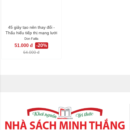
45 giây tạo nên thay đổi -
Thấu hiểu tiếp thị mạng lưới
Don Failla
51.000 đ
-20%
64.000 đ